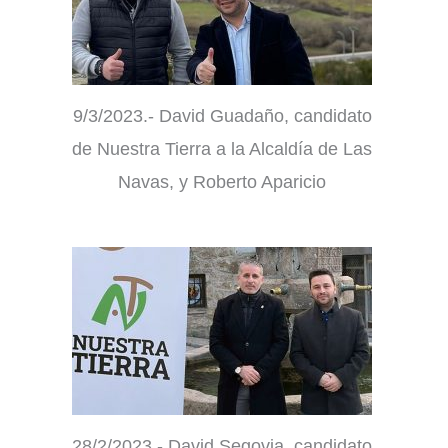
9/3/2023.- David Guadaño, candidato
de Nuestra Tierra a la Alcaldía de Las
Navas, y Roberto Aparicio
28/2/2023.- David Segovia, candidato