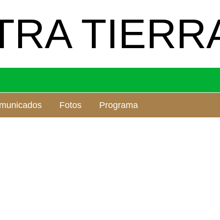
TRA TIERR
municados
Fotos
Programa