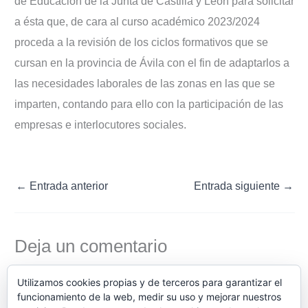
de Educación de la Junta de Castilla y León para solicitar
a ésta que, de cara al curso académico 2023/2024
proceda a la revisión de los ciclos formativos que se
cursan en la provincia de Ávila con el fin de adaptarlos a
las necesidades laborales de las zonas en las que se
imparten, contando para ello con la participación de las
empresas e interlocutores sociales.
←
Entrada anterior
Entrada siguiente
→
Deja un comentario
Lo siento, debes estar
conectado
para publicar un
Utilizamos cookies propias y de terceros para garantizar el
comentario.
funcionamiento de la web, medir su uso y mejorar nuestros